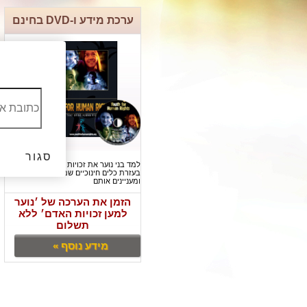
ערכת מידע ו-DVD בחינם
סגור
למד בני נוער את זכויות האדם שלהם
בעזרת כלים חינוכיים שמרתקים
ומעניינים אותם
הזמן את הערכה של ׳נוער
למען זכויות האדם׳ ללא
תשלום
מידע נוסף »