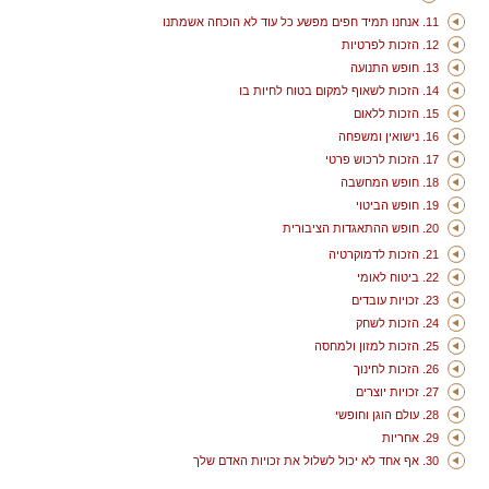
11. אנחנו תמיד חפים מפשע כל עוד לא הוכחה אשמתנו
12. הזכות לפרטיות
13. חופש התנועה
14. הזכות לשאוף למקום בטוח לחיות בו
15. הזכות ללאום
16. נישואין ומשפחה
17. הזכות לרכוש פרטי
18. חופש המחשבה
19. חופש הביטוי
20. חופש ההתאגדות הציבורית
21. הזכות לדמוקרטיה
22. ביטוח לאומי
23. זכויות עובדים
24. הזכות לשחק
25. הזכות למזון ולמחסה
26. הזכות לחינוך
27. זכויות יוצרים
28. עולם הוגן וחופשי
29. אחריות
30. אף אחד לא יכול לשלול את זכויות האדם שלך