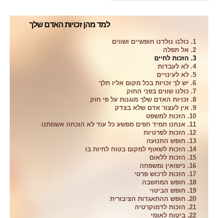
למד מהן זכויות האדם שלך
1. כולנו נולדנו חופשיים ושווים
2. אל תפלה
3. הזכות לחיים
4. לא לעבדות
5. לא לעינויים
6. יש לך זכויות בכל מקום אליו תלך
7. כולנו שווים בפני החוק
8. זכויות האדם שלך מוגנות על פי חוק
9. אין לעצור אדם שלא בצדק
10. הזכות למשפט
11. אנחנו תמיד חפים מפשע כל עוד לא הוכחה אשמתנו
12. הזכות לפרטיות
13. חופש התנועה
14. הזכות לשאוף למקום בטוח לחיות בו
15. הזכות ללאום
16. נישואין ומשפחה
17. הזכות לרכוש פרטי
18. חופש המחשבה
19. חופש הביטוי
20. חופש ההתאגדות הציבורית
21. הזכות לדמוקרטיה
22. ביטוח לאומי