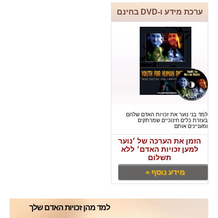
ערכת מידע ו-DVD בחינם
למד בני נוער את זכויות האדם שלהם
בעזרת כלים חינוכיים שמרתקים
ומעניינים אותם
הזמן את הערכה של ׳נוער
למען זכויות האדם׳ ללא
תשלום
מידע נוסף »
למד מהן זכויות האדם שלך