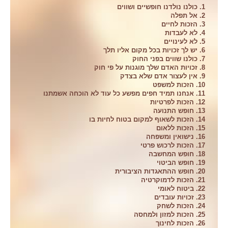
1. כולנו נולדנו חופשיים ושווים
2. אל תפלה
3. הזכות לחיים
4. לא לעבדות
5. לא לעינויים
6. יש לך זכויות בכל מקום אליו תלך
7. כולנו שווים בפני החוק
8. זכויות האדם שלך מוגנות על פי חוק
9. אין לעצור אדם שלא בצדק
10. הזכות למשפט
11. אנחנו תמיד חפים מפשע כל עוד לא הוכחה אשמתנו
12. הזכות לפרטיות
13. חופש התנועה
14. הזכות לשאוף למקום בטוח לחיות בו
15. הזכות ללאום
16. נישואין ומשפחה
17. הזכות לרכוש פרטי
18. חופש המחשבה
19. חופש הביטוי
20. חופש ההתאגדות הציבורית
21. הזכות לדמוקרטיה
22. ביטוח לאומי
23. זכויות עובדים
24. הזכות לשחק
25. הזכות למזון ולמחסה
26. הזכות לחינוך