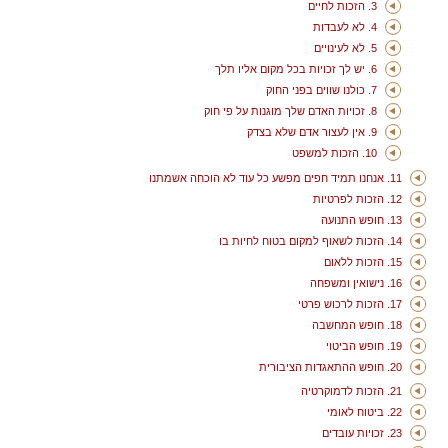
3. הזכות לחיים
4. לא לעבדות
5. לא לעינויים
6. יש לך זכויות בכל מקום אליו תלך
7. כולנו שווים בפני החוק
8. זכויות האדם שלך מוגנות על פי חוק
9. אין לעצור אדם שלא בצדק
10. הזכות למשפט
11. אנחנו תמיד חפים מפשע כל עוד לא הוכחה אשמתנו
12. הזכות לפרטיות
13. חופש התנועה
14. הזכות לשאוף למקום בטוח לחיות בו
15. הזכות ללאום
16. נישואין ומשפחה
17. הזכות לרכוש פרטי
18. חופש המחשבה
19. חופש הביטוי
20. חופש ההתאגדות הציבורית
21. הזכות לדמוקרטיה
22. ביטוח לאומי
23. זכויות עובדים