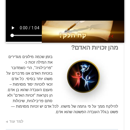
מהן זכויות האדם?
בזמן שכמה מילונים מגדירים
את המילה זכות כ-
"פריבילגיה", הרי כשמדובר
בזכויות האדם אנו מדברים על
משהו יותר בסיסי. כל אדם
זכאי לזכויות יסוד מסוימות –
מעצם העובדה שהוא בן אדם.
הן נקראות "זכויות האדם" ולא
סתם פריבילגיות, שיכולות
להילקח ממך על פי גחמה של מישהו. לכל אדם יש זכויות מסוימות —
פשוט בגלל העובדה הפשוטה שהוא אדם.
למד עוד