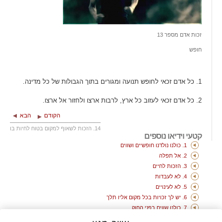
זכות אדם מספר 13
חופש
1. כל אדם זכאי לחופש תנועה ומגורים בתוך הגבולות של כל מדינה.
2. כל אדם זכאי לעזוב כל ארץ, לרבות ארצו ולחזור אל ארצו.
הקודם
הבא
14. הזכות לשאוף למקום בטוח לחיות בו
קטעי וידיאו נוספים
1. כולנו נולדנו חופשיים ושווים
2. אל תפלה
3. הזכות לחיים
4. לא לעבדות
5. לא לעינויים
6. יש לך זכויות בכל מקום אליו תלך
7. כולנו שווים בפני החוק
8. זכויות האדם שלך מוגנות על פי חוק