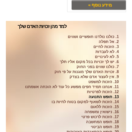
מידע נוסף »
למד מהן זכויות האדם שלך
1. כולנו נולדנו חופשיים ושווים
2. אל תפלה
3. הזכות לחיים
4. לא לעבדות
5. לא לעינויים
6. יש לך זכויות בכל מקום אליו תלך
7. כולנו שווים בפני החוק
8. זכויות האדם שלך מוגנות על פי חוק
9. אין לעצור אדם שלא בצדק
10. הזכות למשפט
11. אנחנו תמיד חפים מפשע כל עוד לא הוכחה אשמתנו
12. הזכות לפרטיות
13. חופש התנועה
14. הזכות לשאוף למקום בטוח לחיות בו
15. הזכות ללאום
16. נישואין ומשפחה
17. הזכות לרכוש פרטי
18. חופש המחשבה
19. חופש הביטוי
20. חופש ההתאגדות הציבורית