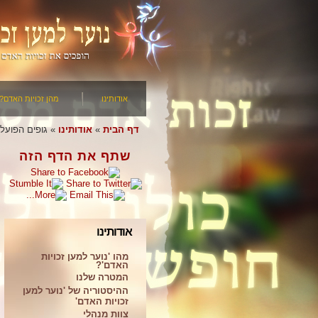
אודותינו
מהן זכויות האדם?
דף הבית
»
אודותינו
»
גופים הפועלי
שתף את הדף הזה
אודותינו
מהו 'נוער למען זכויות
האדם'?
המטרה שלנו
ההיסטוריה של 'נוער למען
זכויות האדם'
צוות מנהלי