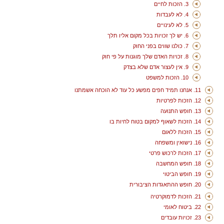
3. הזכות לחיים
4. לא לעבדות
5. לא לעינויים
6. יש לך זכויות בכל מקום אליו תלך
7. כולנו שווים בפני החוק
8. זכויות האדם שלך מוגנות על פי חוק
9. אין לעצור אדם שלא בצדק
10. הזכות למשפט
11. אנחנו תמיד חפים מפשע כל עוד לא הוכחה אשמתנו
12. הזכות לפרטיות
13. חופש התנועה
14. הזכות לשאוף למקום בטוח לחיות בו
15. הזכות ללאום
16. נישואין ומשפחה
17. הזכות לרכוש פרטי
18. חופש המחשבה
19. חופש הביטוי
20. חופש ההתאגדות הציבורית
21. הזכות לדמוקרטיה
22. ביטוח לאומי
23. זכויות עובדים