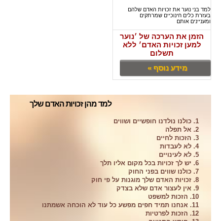
למד בני נוער את זכויות האדם שלהם
בעזרת כלים חינוכיים שמרתקים
ומעניינים אותם
הזמן את הערכה של ׳נוער
למען זכויות האדם׳ ללא
תשלום
מידע נוסף »
למד מהן זכויות האדם שלך
1. כולנו נולדנו חופשיים ושווים
2. אל תפלה
3. הזכות לחיים
4. לא לעבדות
5. לא לעינויים
6. יש לך זכויות בכל מקום אליו תלך
7. כולנו שווים בפני החוק
8. זכויות האדם שלך מוגנות על פי חוק
9. אין לעצור אדם שלא בצדק
10. הזכות למשפט
11. אנחנו תמיד חפים מפשע כל עוד לא הוכחה אשמתנו
12. הזכות לפרטיות