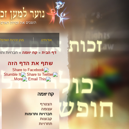
אודותינו
מהן זכויות האדם?
דף הבית
»
קח יוזמה
»
חברויות ותר
שתף את הדף הזה
קח יוזמה
הצטרף
עצומה
חברויות ותרומות
קבוצות
תחרויות