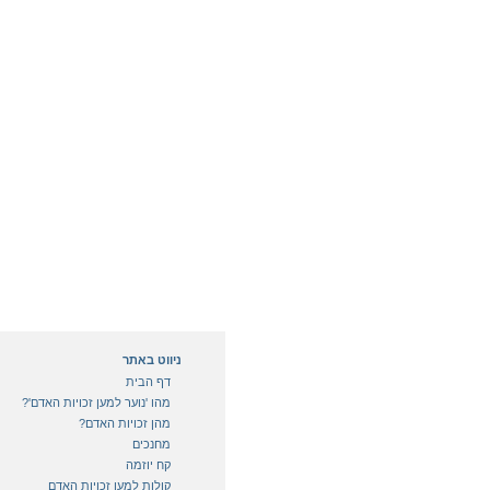
ניווט באתר
דף הבית
מהו 'נוער למען זכויות האדם'?
מהן זכויות האדם?
מחנכים
קח יוזמה
קולות למען זכויות האדם