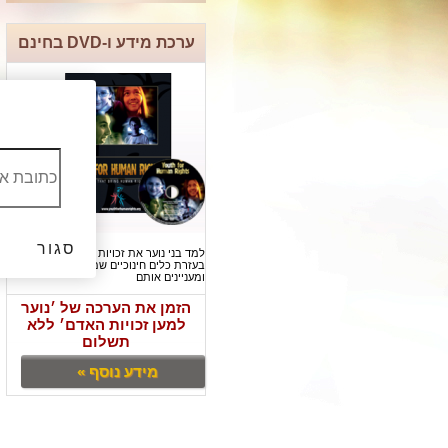
ערכת מידע ו-DVD בחינם
סגור
למד בני נוער את זכויות האדם שלהם
בעזרת כלים חינוכיים שמרתקים
ומעניינים אותם
הזמן את הערכה של ׳נוער
למען זכויות האדם׳ ללא
תשלום
מידע נוסף »