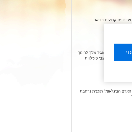
דכונים קבועים בדואר
וי
סירותו של התאגיד שלך לחינוך
אר האלקטרוני לגבי פעילויות
 האדם הבינלאומי' תוכנית נרחבת
.