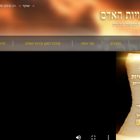
שתף
+1 (323) 663-5799
מחנכים
קח יוזמה
קולות למען זכויות האדם
חדש