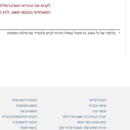
לקרוא את ההכרזה האוניברסלית 
המאוחדות בטקסט פשוט, לחץ כא
בלימוד של כל נושא, זה מועיל ואפילו הכרחי לבחון ולהגדיר את מילות המפתח.
*
הזכות לחיים
הזכות לרכוש פרטי
איסור עבדות
חופש המחשבה
איסור עינוי
חופש הביטוי
יש לך זכויות בכל מקום אליו תלך
הזכות להתכנסות ציבורית
כולנו שווים בפני החוק
הזכות לדמוקרטיה
זכויות האדם שלך מוגנות על פי חוק
ביטוח לאומי