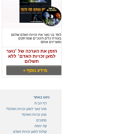
למד בני נוער את זכויות האדם שלהם
בעזרת כלים חינוכיים שמרתקים
ומעניינים אותם
הזמן את הערכה של ׳נוער
למען זכויות האדם׳ ללא
תשלום
מידע נוסף »
ניווט באתר
דף הבית
מהו 'נוער למען זכויות האדם'?
מהן זכויות האדם?
מחנכים
קח יוזמה
קולות למען זכויות האדם