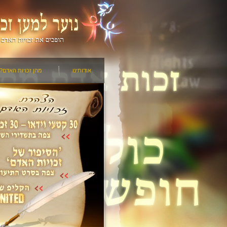
אודותינו
מהן זכויות האדם?