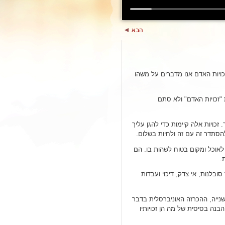
הבא
כויות האדם אנו מדברים על משהו
 "זכויות האדם" ולא סתם
זכויות אלה קיימות כדי להגן עליך
 להסתדר זה עם זה ולחיות בשלום.
לאוכל ומקום בטוח לשהות בו. הם
.
ובלנות, אי צדק, דיכוי ועבדות
נייה, ההכרזה האוניברסלית בדבר
ת של האומות המאוחדות נחתמה בשנת 1948 להעניק הבנה בסיסית של מה הן זכויותיו