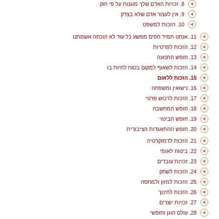
8. זכויות האדם שלך מוגנות על פי חוק
9. אין לעצור אדם שלא בצדק
10. הזכות למשפט
11. אנחנו תמיד חפים מפשע כל עוד לא הוכחה אשמתנו
12. הזכות לפרטיות
13. חופש התנועה
14. הזכות לשאוף למקום בטוח לחיות בו
15. הזכות ללאום
16. נישואין ומשפחה
17. הזכות לרכוש פרטי
18. חופש המחשבה
19. חופש הביטוי
20. חופש ההתאגדות הציבורית
21. הזכות לדמוקרטיה
22. ביטוח לאומי
23. זכויות עובדים
24. הזכות לשחק
25. הזכות למזון ולמחסה
26. הזכות לחינוך
27. זכויות יוצרים
28. עולם הוגן וחופשי