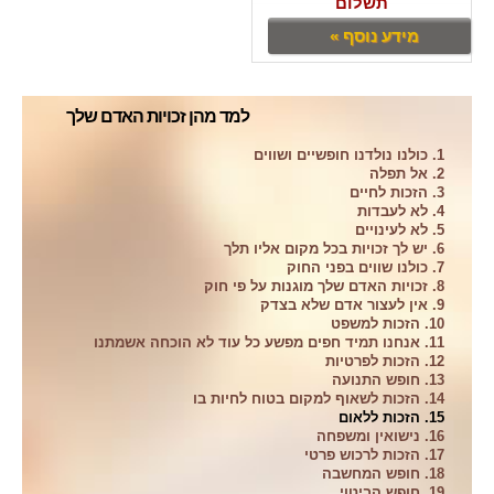
תשלום
מידע נוסף »
למד מהן זכויות האדם שלך
1. כולנו נולדנו חופשיים ושווים
2. אל תפלה
3. הזכות לחיים
4. לא לעבדות
5. לא לעינויים
6. יש לך זכויות בכל מקום אליו תלך
7. כולנו שווים בפני החוק
8. זכויות האדם שלך מוגנות על פי חוק
9. אין לעצור אדם שלא בצדק
10. הזכות למשפט
11. אנחנו תמיד חפים מפשע כל עוד לא הוכחה אשמתנו
12. הזכות לפרטיות
13. חופש התנועה
14. הזכות לשאוף למקום בטוח לחיות בו
15. הזכות ללאום
16. נישואין ומשפחה
17. הזכות לרכוש פרטי
18. חופש המחשבה
19. חופש הביטוי