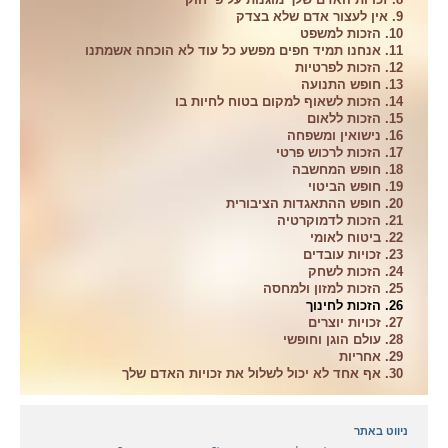
9. אין לעצור אדם שלא בצדק
10. הזכות למשפט
11. אנחנו תמיד חפים מפשע כל עוד לא הוכחה אשמתנו
12. הזכות לפרטיות
13. חופש התנועה
14. הזכות לשאוף למקום בטוח לחיות בו
15. הזכות ללאום
16. נישואין ומשפחה
17. הזכות לרכוש פרטי
18. חופש המחשבה
19. חופש הביטוי
20. חופש ההתאגדות הציבורית
21. הזכות לדמוקרטיה
22. ביטוח לאומי
23. זכויות עובדים
24. הזכות לשחק
25. הזכות למזון ולמחסה
26. הזכות לחינוך
27. זכויות יוצרים
28. עולם הוגן וחופשי
29. אחריות
30. אף אחד לא יכול לשלול את זכויות האדם שלך
ניווט באתר