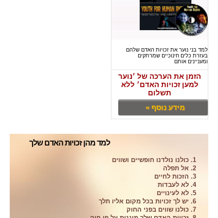
למד בני נוער את זכויות האדם שלהם
בעזרת כלים חינוכיים שמרתקים
ומעניינים אותם
הזמן את הערכה של ׳נוער
למען זכויות האדם׳ ללא
תשלום
מידע נוסף »
למד מהן זכויות האדם שלך
1. כולנו נולדנו חופשיים ושווים
2. אל תפלה
3. הזכות לחיים
4. לא לעבדות
5. לא לעינויים
6. יש לך זכויות בכל מקום אליו תלך
7. כולנו שווים בפני החוק
8. זכויות האדם שלך מוגנות על פי חוק