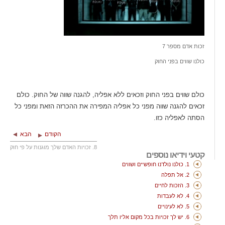
זכות אדם מספר 7
כולנו שווים בפני החוק
כולם שווים בפני החוק וזכאים ללא אפליה, להגנה שווה של החוק. כולם
זכאים להגנה שווה מפני כל אפליה המפירה את ההכרזה הזאת ומפני כל
הסתה לאפליה כזו.
הקודם
הבא
8. זכויות האדם שלך מוגנות על פי חוק
קטעי וידיאו נוספים
1. כולנו נולדנו חופשיים ושווים
2. אל תפלה
3. הזכות לחיים
4. לא לעבדות
5. לא לעינויים
6. יש לך זכויות בכל מקום אליו תלך