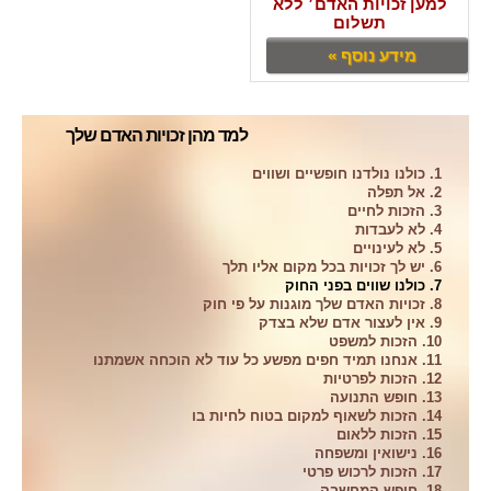
למען זכויות האדם׳ ללא
תשלום
מידע נוסף »
למד מהן זכויות האדם שלך
1. כולנו נולדנו חופשיים ושווים
2. אל תפלה
3. הזכות לחיים
4. לא לעבדות
5. לא לעינויים
6. יש לך זכויות בכל מקום אליו תלך
7. כולנו שווים בפני החוק
8. זכויות האדם שלך מוגנות על פי חוק
9. אין לעצור אדם שלא בצדק
10. הזכות למשפט
11. אנחנו תמיד חפים מפשע כל עוד לא הוכחה אשמתנו
12. הזכות לפרטיות
13. חופש התנועה
14. הזכות לשאוף למקום בטוח לחיות בו
15. הזכות ללאום
16. נישואין ומשפחה
17. הזכות לרכוש פרטי
18. חופש המחשבה