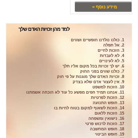
מידע נוסף »
למד מהן זכויות האדם שלך
1. כולנו נולדנו חופשיים ושווים
2. אל תפלה
3. הזכות לחיים
4. לא לעבדות
5. לא לעינויים
6. יש לך זכויות בכל מקום אליו תלך
7. כולנו שווים בפני החוק
8. זכויות האדם שלך מוגנות על פי חוק
9. אין לעצור אדם שלא בצדק
10. הזכות למשפט
11. אנחנו תמיד חפים מפשע כל עוד לא הוכחה אשמתנו
12. הזכות לפרטיות
13. חופש התנועה
14. הזכות לשאוף למקום בטוח לחיות בו
15. הזכות ללאום
16. נישואין ומשפחה
17. הזכות לרכוש פרטי
18. חופש המחשבה
19. חופש הביטוי