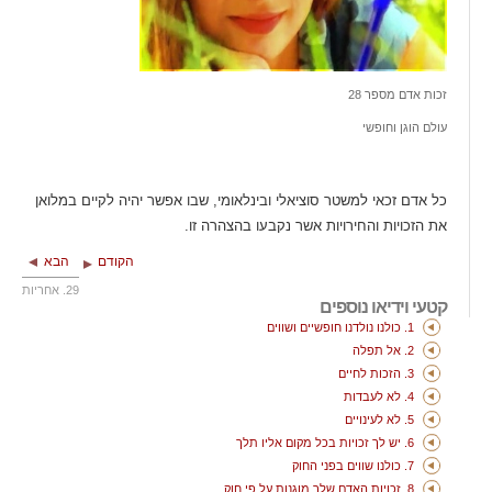
זכות אדם מספר 28
עולם הוגן וחופשי
כל אדם זכאי למשטר סוציאלי ובינלאומי, שבו אפשר יהיה לקיים במלואן
את הזכויות והחירויות אשר נקבעו בהצהרה זו.
הקודם
הבא
29. אחריות
קטעי וידיאו נוספים
1. כולנו נולדנו חופשיים ושווים
2. אל תפלה
3. הזכות לחיים
4. לא לעבדות
5. לא לעינויים
6. יש לך זכויות בכל מקום אליו תלך
7. כולנו שווים בפני החוק
8. זכויות האדם שלך מוגנות על פי חוק