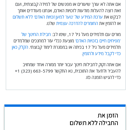
אם אתה לא עורך שיעורים או מפגשים של למידה קבוצתית, ועם
זאת רוצה להעלות מודעות לזכויות האדם, אנחנו מעודדים אותך
לבקש את
ערכת המידע של 'נוער למען זכויות האדם' ללא תשלום
או להזמין את
החומרים להדרכה עצמית
שלנו.
מורים עם תלמידים מעל גיל 17, שימו לב:
חבילת החינוך של
'מפיחים חיים בזכויות האדם'
מוצעת ככלי עזר למחנכים שמלמדים
תלמידים מעל גיל 17 בכיתה או במסגרת לימוד קבוצתי.
הקלק כאן
כדי לקבל מידע ולהזמין
.
אם אתה זקוק לחבילות חינוך עבור יותר ממורה אחד שמחויב
להעביר ולתעד את התוכנית, נא התקשר
‎+1 (323) 663-5799
כדי להגיש הזמנה כזו.
הזמן את
החבילה ללא תשלום