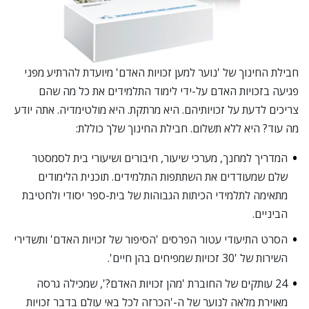
חבילת החינוך של 'נוער למען זכויות האדם' מיועדת להרתיע מפני
פגיעה בזכויות האדם על-ידי לימוד התלמידים את כל מה שהם
צריכים לדעת על זכויותיהם. היא מרתקת. היא מולטימדיה. אתה יודע
מה עוד? היא ללא תשלום. חבילת החינוך שלך כוללת:
המדריך למחנך, מערכי שיעור, חיבורים ושיעורי בית לסמסטר
שלם שמעודדים את השתתפות התלמידים. תוכנית הלימודים
מתאימה לתלמידי הכיתות הגבוהות של בית-ספר יסודי ולחטיבת
הביניים.
הסרט התיעודי עטור הפרסים
'הסיפור של זכויות האדם' ותשדירי
השירות של '30 זכויות שמפיחים בהן חיים'.
24 עותקים של החוברת 'מהן זכויות האדם?',
שמכילה גרסה
מאוירת מלאה לנוער של ה-'הכרזה לכל באי עולם בדבר זכויות