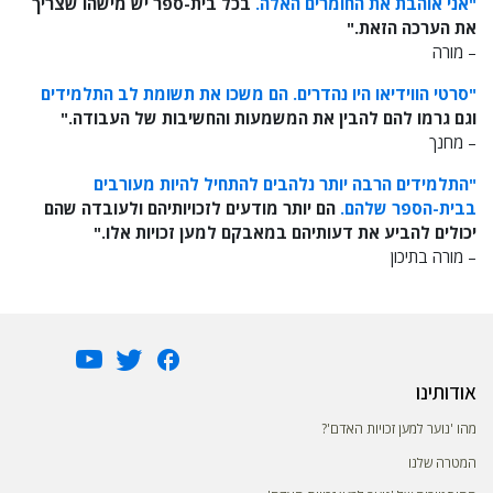
"אני אוהבת את החומרים האלה.
בכל בית-ספר יש מישהו שצריך
את הערכה הזאת."
– מורה
"סרטי הווידיאו היו נהדרים. הם משכו את תשומת לב התלמידים
וגם גרמו להם להבין את המשמעות והחשיבות של העבודה."
– מחנך
"התלמידים הרבה יותר נלהבים להתחיל להיות מעורבים
בבית-הספר שלהם.
הם יותר מודעים לזכויותיהם ולעובדה שהם
יכולים להביע את דעותיהם במאבקם למען זכויות אלו."
– מורה בתיכון
אודותינו
מהו 'נוער למען זכויות האדם'?
המטרה שלנו