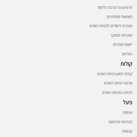
פרטים על ערכת הלימוד
תוצאות ממחנכים
תוכנית לימודים לזכויות האדם
תוכניות למחנך
יישום תוכניות
הורדות
קולות
קולות למען זכויות האדם
ארגוני זכויות האדם
פגיעה בזכויות האדם
פעל
עצומה
חברויות ותרומות
קבוצות