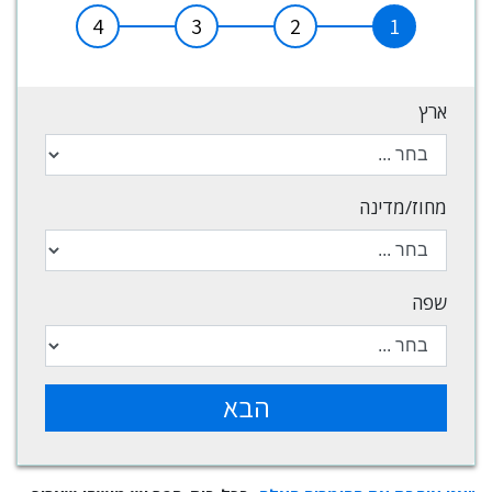
4
3
2
1
ארץ
מחוז/מדינה
שפה
הבא