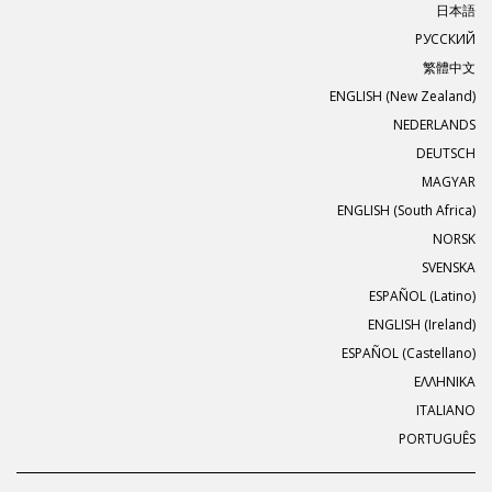
日本語
РУССКИЙ
繁體中文
ENGLISH (New Zealand)
NEDERLANDS
DEUTSCH
MAGYAR
ENGLISH (South Africa)
NORSK
SVENSKA
ESPAÑOL (Latino)
ENGLISH (Ireland)
ESPAÑOL (Castellano)
ΕΛΛΗΝΙΚA
ITALIANO
PORTUGUÊS