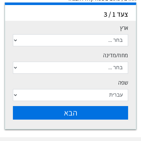
צעד 1 / 3
ארץ
מחוז/מדינה
שפה
הבא