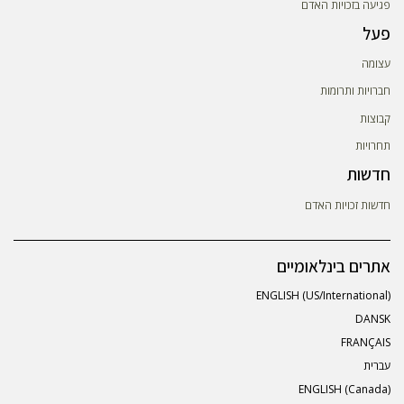
פגיעה בזכויות האדם
פעל
עצומה
חברויות ותרומות
קבוצות
תחרויות
חדשות
חדשות זכויות האדם
אתרים בינלאומיים
ENGLISH (US/International)
DANSK
FRANÇAIS
עברית
ENGLISH (Canada)