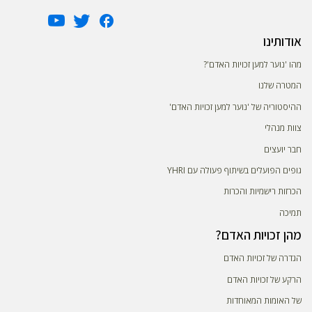
אודותינו
מהו 'נוער למען זכויות האדם'?
המטרה שלנו
ההיסטוריה של 'נוער למען זכויות האדם'
צוות מנהלי
חבר יועצים
גופים הפועלים בשיתוף פעולה עם YHRI
הכרזות רישמיות והכרות
תמיכה
מהן זכויות האדם?
הגדרה של זכויות האדם
הרקע של זכויות האדם
של האומות המאוחדות