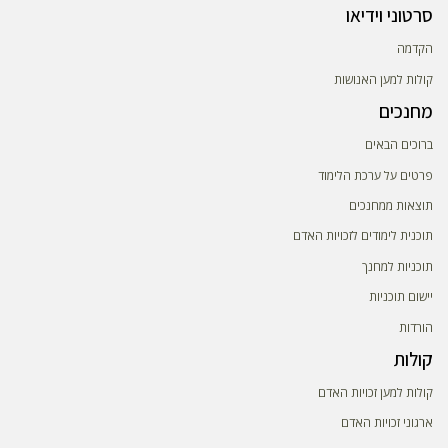
סרטוני וידיאו
הקדמה
קולות למען האנושות
מחנכים
ברוכים הבאים
פרטים על ערכת הלימוד
תוצאות ממחנכים
תוכנית לימודים לזכויות האדם
תוכניות למחנך
יישום תוכניות
הורדות
קולות
קולות למען זכויות האדם
ארגוני זכויות האדם