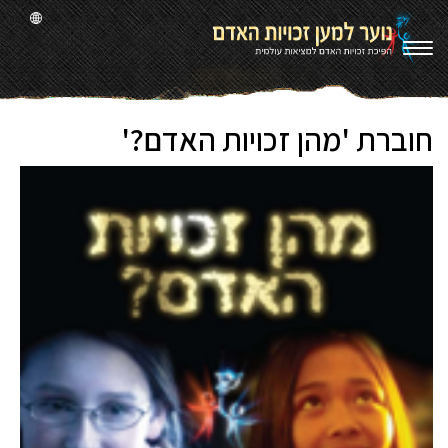
חוברת 'מהן זכויות האדם?'