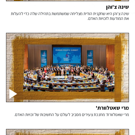
שינה צ'והן
שינה צ'והן היא שחקנית הודית מצליחה שמשתמשת בתהילה שלה כדי להעלות
את המודעות לזכויות האדם.
מרי שאטלוורת'
מרי שאטלוורת' מחנכת צעירים מסביב לעולם על החשיבות של זכויות האדם.