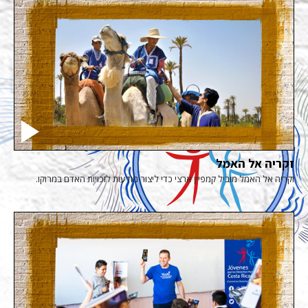
זקריה אל האמל
זקריה אל האמל מוביל קמפיין ארצי כדי ליצור מודעות לזכויות האדם במרוקו.