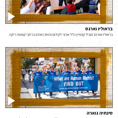
בראוליו וארגס
בראוליו וארגס מוביל קמפיין כלל-ארצי לקידום זכויות האדם ברחבי קוסטה ריקה.
סינתיה גוארה