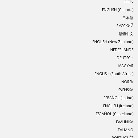
עברית
ENGLISH (Canada)
日本語
РУССКИЙ
繁體中文
ENGLISH (New Zealand)
NEDERLANDS
DEUTSCH
MAGYAR
ENGLISH (South Africa)
NORSK
SVENSKA
ESPAÑOL (Latino)
ENGLISH (Ireland)
ESPAÑOL (Castellano)
ΕΛΛΗΝΙΚA
ITALIANO
PORTUGUÊS