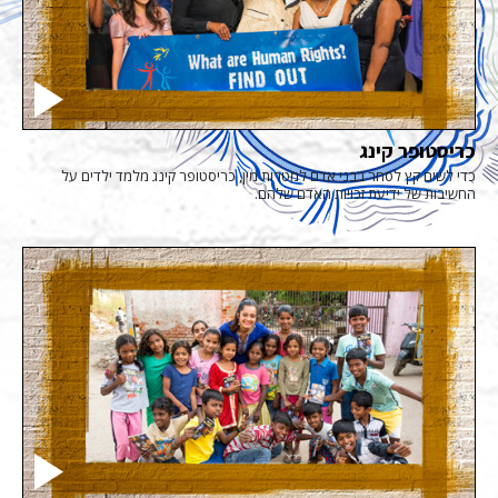
כריסטופר קינג
כדי לשים קץ לסחר בבני אדם למטרות מין, כריסטופר קינג מלמד ילדים על
החשיבות של ידיעת זכויות האדם שלהם.