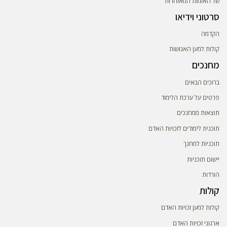
של האומות המאוחדות
סרטוני וידיאו
הקדמה
קולות למען האנושות
מחנכים
ברוכים הבאים
פרטים על ערכת הלימוד
תוצאות ממחנכים
תוכנית לימודים לזכויות האדם
תוכניות למחנך
יישום תוכניות
הורדות
קולות
קולות למען זכויות האדם
ארגוני זכויות האדם