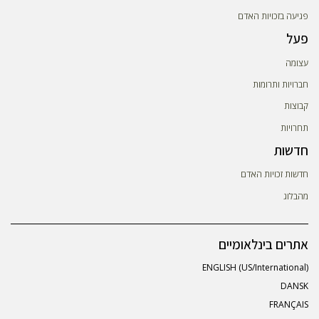
פגיעה בזכויות האדם
פעל
עצומה
חברויות ותרומות
קבוצות
תחרויות
חדשות
חדשות זכויות האדם
מהבלוג
אתרים בינלאומיים
ENGLISH (US/International)
DANSK
FRANÇAIS