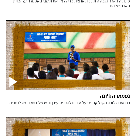
סינתיה גוארה מובילה תוכנית ארצית כדי ללמד את תושבי גואטמלה על זכויות
האדם שלהם.
נפמארה ג'ונה
נפמארה ג'ונה מקבל קרדיט על עזרתו להכניס עידן חדש של דמוקרטיה לגמביה.