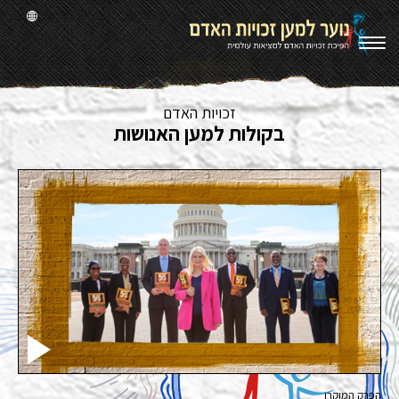
זכויות האדם
בקולות למען האנושות
הפרק המוקרן