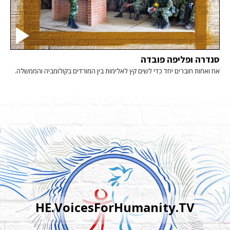
סנדרה ופליפה פובדה
אח ואחות חוברים יחד כדי לשים קץ לאלימות בין המורדים בקולומביה והממשלה.
HE.VoicesForHumanity.TV