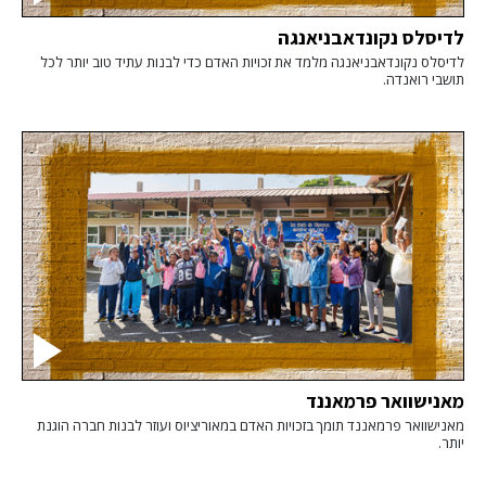
לדיסלס נקונדאבניאנגה
לדיסלס נקונדאבניאנגה מלמד את זכויות האדם כדי לבנות עתיד טוב יותר לכל
תושבי רואנדה.
מאנישוואר פרמאננד
מאנישוואר פרמאננד תומך בזכויות האדם במאוריציוס ועוזר לבנות חברה הוגנת
יותר.